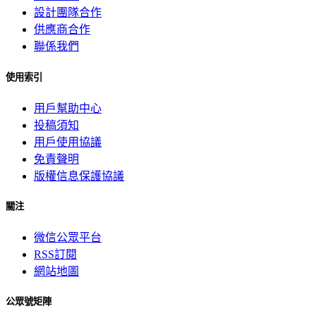
設計團隊合作
供應商合作
聯係我們
使用索引
用戶幫助中心
投稿須知
用戶使用協議
免責聲明
版權信息保護協議
關注
微信公眾平台
RSS訂閱
網站地圖
公眾號矩陣