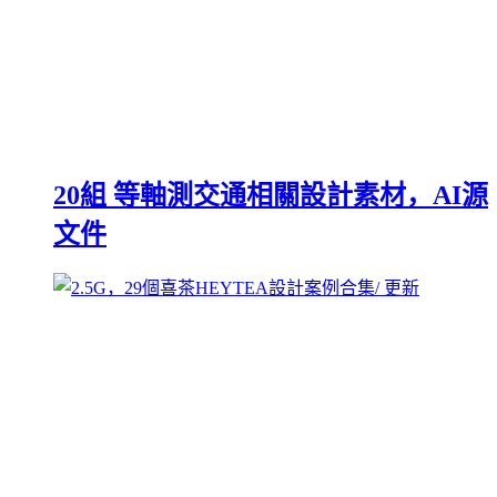
20組 等軸測交通相關設計素材，AI源
文件