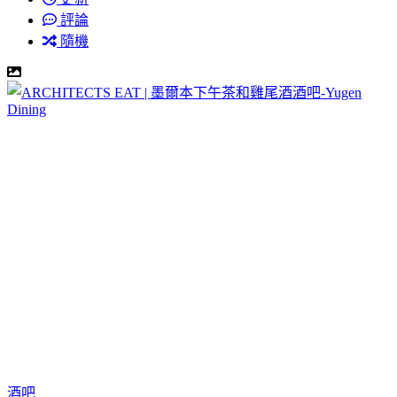
評論
隨機
酒吧