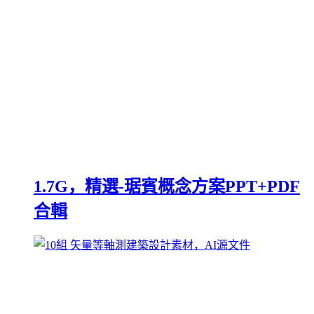
1.7G，精選-琚賓概念方案PPT+PDF
合輯