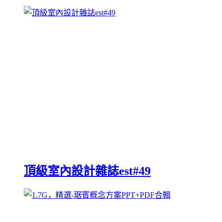
頂級室內設計雜誌est#49