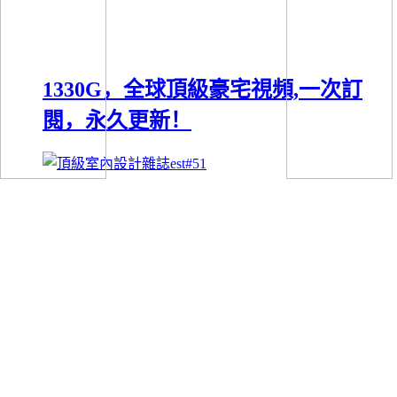
1330G，全球頂級豪宅視頻,一次訂
閱，永久更新！