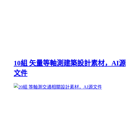
10組 矢量等軸測建築設計素材，AI源
文件