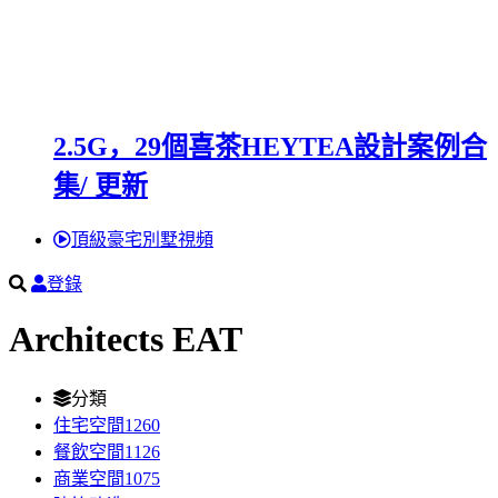
2.5G，29個喜茶HEYTEA設計案例合
集/ 更新
頂級豪宅別墅視頻
登錄
Architects EAT
分類
住宅空間
1260
餐飲空間
1126
商業空間
1075