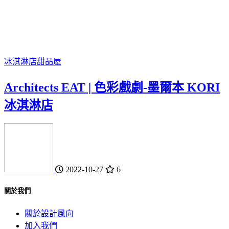
冰淇淋店
甜品屋
Architects EAT | 色彩戲劇-墨爾本 KORI
冰淇淋店
2022-10-27
6
關於我們
關於設計風向
加入我們