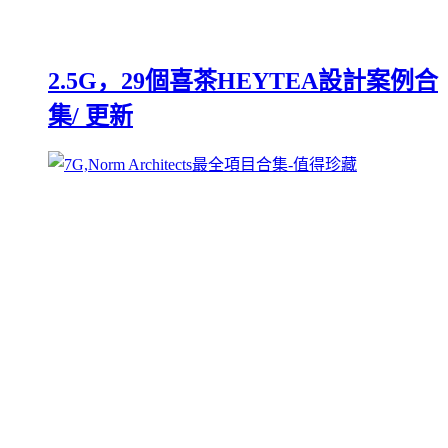
2.5G，29個喜茶HEYTEA設計案例合
集/ 更新