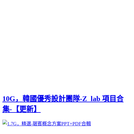
10G，韓國優秀設計團隊-Z_lab 項目合
集-【更新】