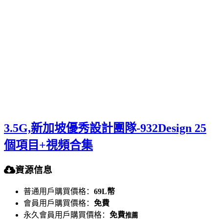
3.5G,新加坡優秀設計團隊-932Design 25
個項目+視頻合集
資源信息
普通用戶購買價格：
69L幣
會員用戶購買價格：
免費
永久會員用戶購買價格：
免費
推薦