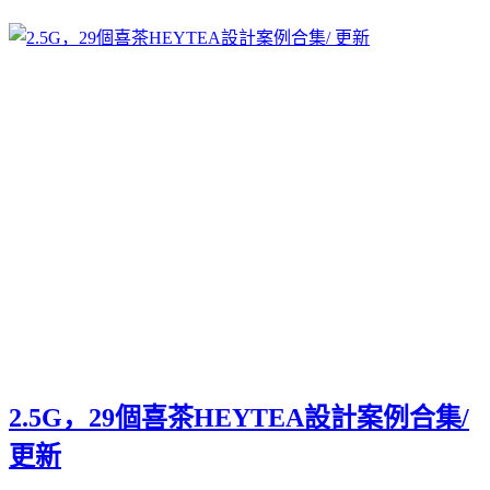
2.5G，29個喜茶HEYTEA設計案例合集/
更新