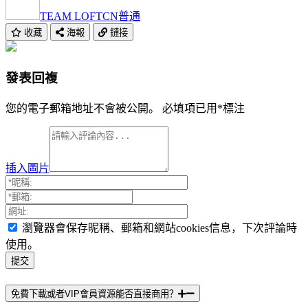
TEAM LOFTCN
普通
收藏
海報
鏈接
發表回複
您的電子郵箱地址不會被公開。
必填項已用
*
標注
插入圖片
瀏覽器會保存昵稱、郵箱和網站cookies信息，下次評論時
使用。
免費下載或者VIP會員資源能否直接商用？