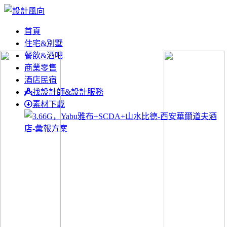
首頁
住宅&別墅
餐飲&酒吧
商業零售
酒店民宿
找設計師&設計服務
素材下載