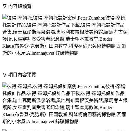
∇ 內容總預覽
∇ 項目內容預覽