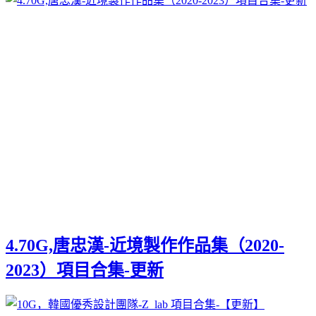
4.70G,唐忠漢-近境製作作品集（2020-
2023）項目合集-更新