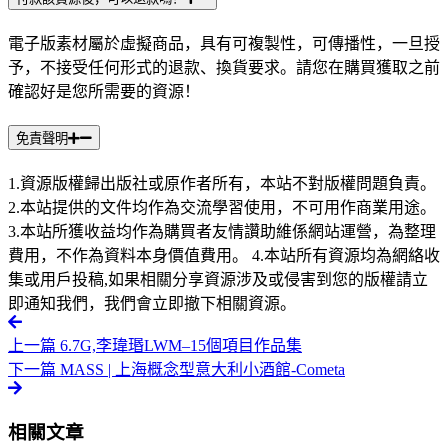
電子版素材屬於虛擬商品，具有可複製性，可傳播性，一旦授
予，不接受任何形式的退款、換貨要求。請您在購買獲取之前
確認好是您所需要的資源！
免責聲明
1.資源版權歸出版社或原作者所有，本站不對版權問題負責。
2.本站提供的文件均作為交流學習使用，不可用作商業用途。
3.本站所獲收益均作為購買者友情讚助維係網站運營，為整理
費用，不作為資料本身價值費用。 4.本站所有資源均為網絡收
集或用戶投稿,如果相關分享資源涉及或侵害到您的版權請立
即通知我們，我們會立即撤下相關資源。
上一篇
6.7G,李瑋瑉LWM–15個項目作品集
下一篇
MASS | 上海概念型意大利小酒館-Cometa
相關文章