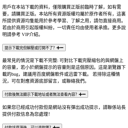
用戶在本站下載的資料，僅限購買正版前臨時了解，如有需
要，請購買正版。本站所有資源版權均屬於原作者所有，這裏
所提供資源均隻能用於參考學習、了解之用，請勿直接商用。
若由於商用引起版權糾紛，一切責任均由使用者承擔。更多說
明請參考 VIP介紹。
提示下載完但解壓或打開不了？
最常見的情況是下載不完整: 可對比下載完壓縮包的與網盤上
的容量，若小於網盤提示的容量則是這個原因。這是瀏覽器下
載的bug，建議用百度網盤軟件或迅雷下載。 若排除這種情
況，可在對應資源底部留言，或聯絡我們。
付款後無法顯示下載地址或者無法查看內容？
如果您已經成功付款但是網站沒有彈出成功提示，請聯係站長
提供付款信息為您處理！
付款該資源後，可以退款嗎？