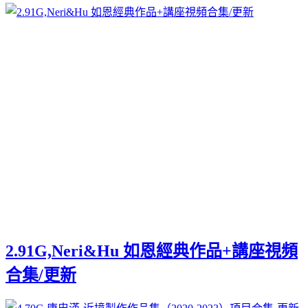
2.91G,Neri&Hu 如恩經典作品+講座視頻
合集/更新