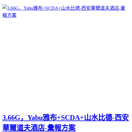
3.66G，Yabu雅布+SCDA+山水比德-西安
華爾道夫酒店-彙報方案