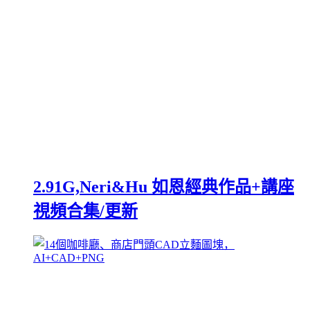
2.91G,Neri&Hu 如恩經典作品+講座
視頻合集/更新