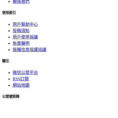
聯係我們
使用索引
用戶幫助中心
投稿須知
用戶使用協議
免責聲明
版權信息保護協議
關注
微信公眾平台
RSS訂閱
網站地圖
公眾號矩陣