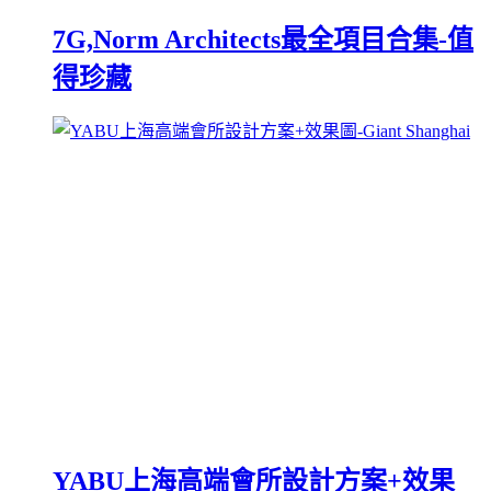
7G,Norm Architects最全項目合集-值
得珍藏
YABU上海高端會所設計方案+效果