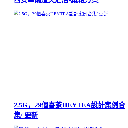
2.5G，29個喜茶HEYTEA設計案例合
集/ 更新