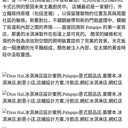
卡式比例的堅固未來主義廚房中。 店鋪最初是一家銀行，外
立麵保持原樣（包括塗鴉），以保留建築物的位置及其與周圍
社區的聯係。新舊對比，不鏽鋼被帶到新的門窗處理中，模糊
了街道和內部之間的界限——直接回溯到 Pidapipo 的第一家商
店，那裏的冰淇淋製作在街道上是可見的。 簡潔的線條和光
滑的外殼為添加到空間的照明裝置提供了完美的背景。天花板
由一個連續的光平麵組成，顏色被注入內部，從太陽的黃金時
段中汲取靈感。