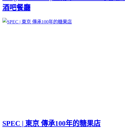
酒吧餐廳
SPEC | 東京 傳承100年的糖果店