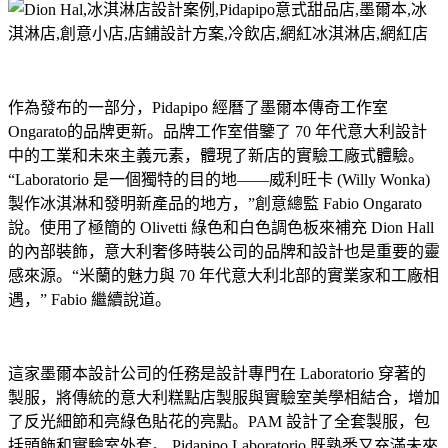
作為發布的一部分，Pidapipo 經曆了墨爾本傳奇工作室
Ongarato的品牌更新。品牌工作室借鑒了 70 年代意大利設計
中的工業和未來主義元素，體現了新店的實驗工廠式體驗。
“Laboratorio 是一個獨特的目的地——威利旺卡 (Willy Wonka)
製作冰淇淋和發明新產品的地方，”創意總監 Fabio Ongarato
說。使用了極簡的 Olivetti 綠色和白色調色板來補充 Dion Hall
的內部裝飾，意大利奢侈時裝公司的品牌和設計也是重要的靈
感來源。“米蘭的魅力與 70 年代意大利北部的實業家和工廠相
遇，” Fabio 繼續說道。
這家墨爾本設計公司的任務是設計專門在 Laboratorio 穿著的
製服，將傳統的意大利糕點店製服與實驗室美學相結合，增加
了反光細節和亮綠色貼花的亮點。PAM 設計了全套製服，包
括頭飾和實驗室外套。 Pidapipo Laboratorio 既熟悉又充滿未來