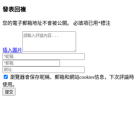
發表回複
您的電子郵箱地址不會被公開。
必填項已用
*
標注
插入圖片
瀏覽器會保存昵稱、郵箱和網站cookies信息，下次評論時
使用。