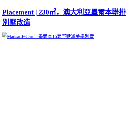
Placement | 230㎡，澳大利亞墨爾本聯排
別墅改造