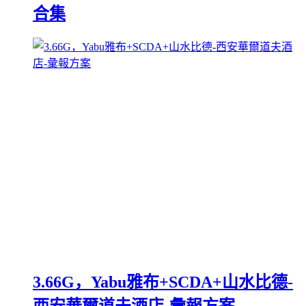
合集
3.66G，Yabu雅布+SCDA+山水比德-
西安華爾道夫酒店-彙報方案