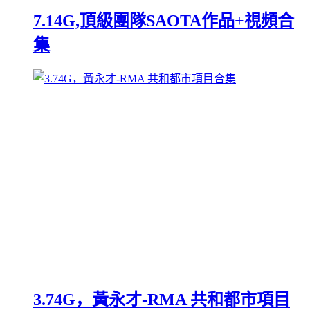
7.14G,頂級團隊SAOTA作品+視頻合
集
3.74G，黃永才-RMA 共和都市項目