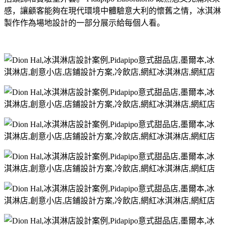
感，讓顧客能夠在現代環境中體驗意大利的懷舊之情，冰淇淋
製作作為場地設計的一部分展示給每個人看。