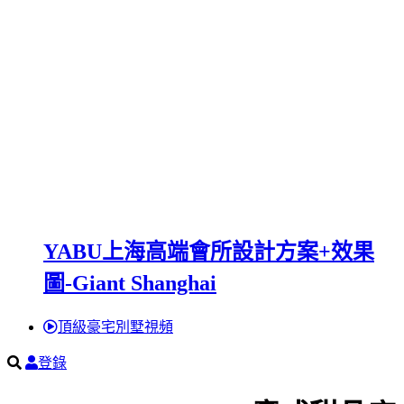
YABU上海高端會所設計方案+效果
圖-Giant Shanghai
頂級豪宅別墅視頻
登錄