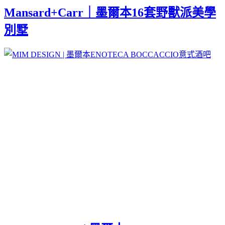
Mansard+Carr｜墨爾本16套野獸派美學
別墅