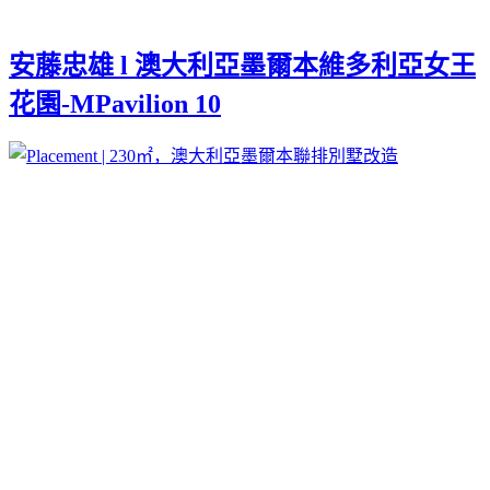
安藤忠雄 l 澳大利亞墨爾本維多利亞女王
花園-MPavilion 10