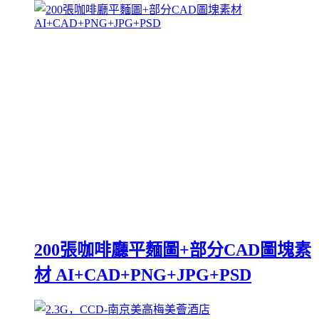
200張咖啡廳平麵圖+部分CAD圖塊素
材 AI+CAD+PNG+JPG+PSD