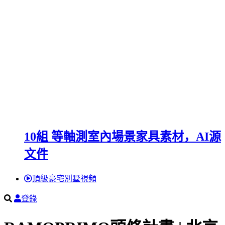
10組 等軸測室內場景家具素材，AI源
文件
頂級豪宅別墅視頻
登錄