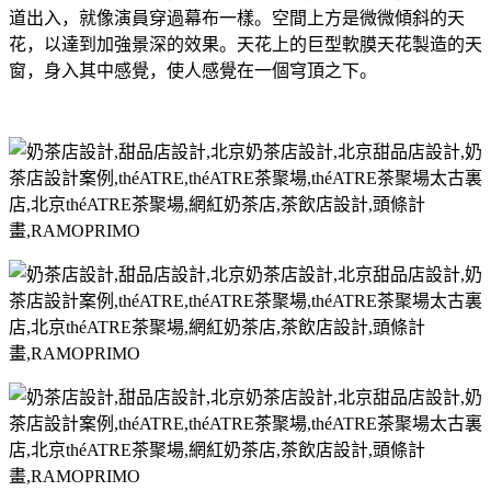
道出入，就像演員穿過幕布一樣。空間上方是微微傾斜的天
花，以達到加強景深的效果。天花上的巨型軟膜天花製造的天
窗，身入其中感覺，使人感覺在一個穹頂之下。