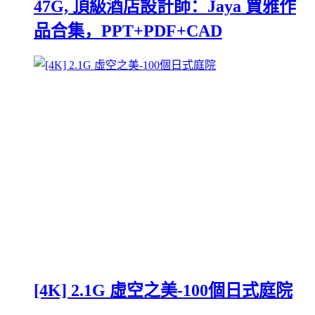
47G, 頂級酒店設計師：Jaya 賈雅作
品合集，PPT+PDF+CAD
[4K] 2.1G 虛空之美-100個日式庭院