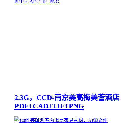
2.3G，CCD-南京美高梅美薈酒店
PDF+CAD+TIF+PNG