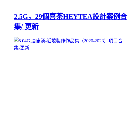
2.5G，29個喜茶HEYTEA設計案例合
集/ 更新