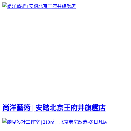
尚洋藝術 | 安踏北京王府井旗艦店