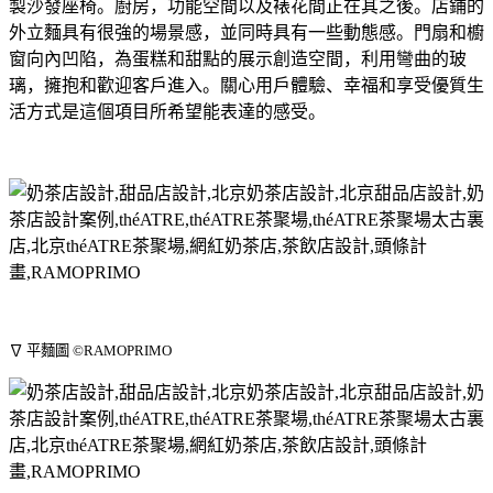
製沙發座椅。廚房，功能空間以及裱花間正在其之後。店鋪的
外立麵具有很強的場景感，並同時具有一些動態感。門扇和櫥
窗向內凹陷，為蛋糕和甜點的展示創造空間，利用彎曲的玻
璃，擁抱和歡迎客戶進入。關心用戶體驗、幸福和享受優質生
活方式是這個項目所希望能表達的感受。
∇ 平麵圖 ©RAMOPRIMO