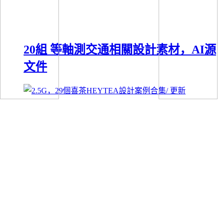
20組 等軸測交通相關設計素材，AI源
文件