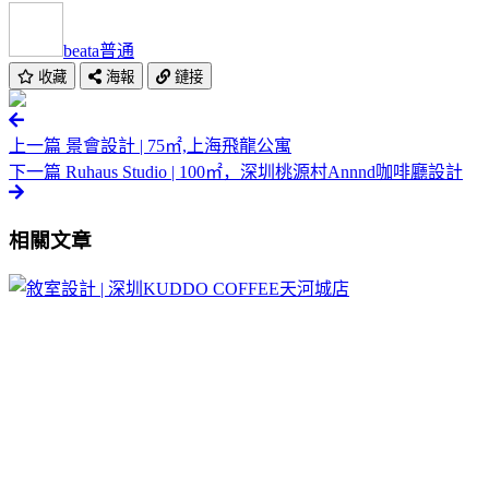
beata
普通
收藏
海報
鏈接
上一篇
景會設計 | 75㎡,上海飛龍公寓
下一篇
Ruhaus Studio | 100㎡，深圳桃源村Annnd咖啡廳設計
相關文章