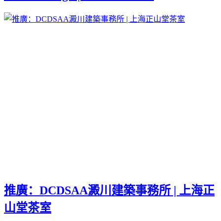
推廣：DCDSAA澱川建築事務所 | 上海正
山堂茶室