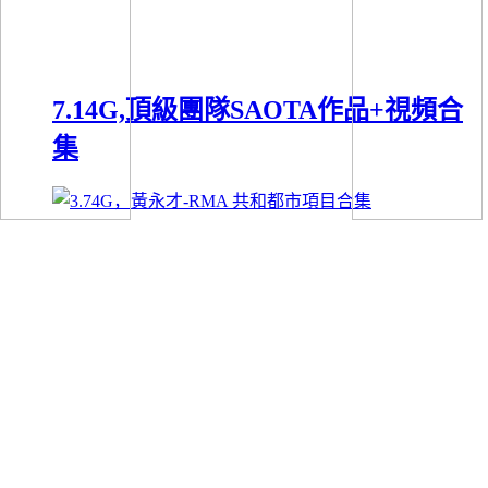
7.14G,頂級團隊SAOTA作品+視頻合
集