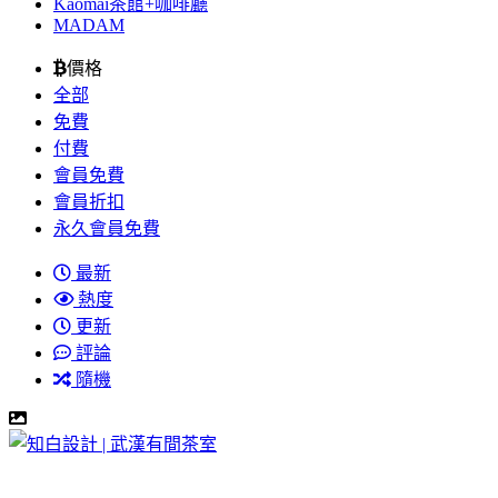
Kaomai茶館+咖啡廳
MADAM
價格
全部
免費
付費
會員免費
會員折扣
永久會員免費
最新
熱度
更新
評論
隨機