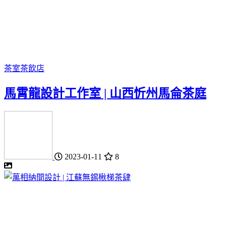
茶室
茶飲店
馬霄龍設計工作室 | 山西忻州馬侖茶庭
2023-01-11
8