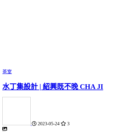
茶室
水丁集設計 | 紹興既不晚 CHA JI
2023-05-24
3