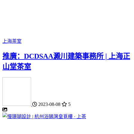
上海
茶室
推廣：DCDSAA澱川建築事務所 | 上海正
山堂茶室
2023-08-08
5