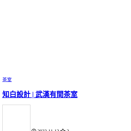
茶室
知白設計 | 武漢有間茶室