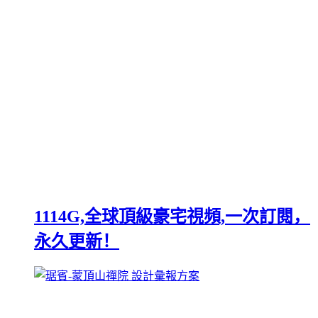
1114G,全球頂級豪宅視頻,一次訂閱，
永久更新！