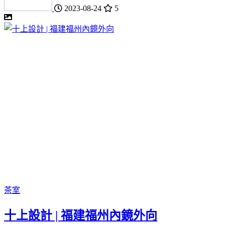
2023-08-24
5
茶室
十上設計 | 福建福州內鏡外向