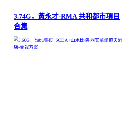
3.74G，黃永才-RMA 共和都市項目
合集