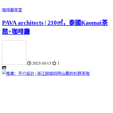
咖啡廳
茶室
PAVA architects | 210㎡，泰國Kaomai茶
館+咖啡廳
2023-10-13
1